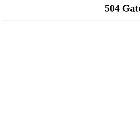
504 Gat