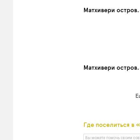
Матхивери остров
Матхивери остров
Е
Где поселиться в 