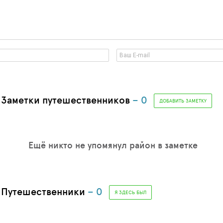
 Заметки путешественников
– 0
ДОБАВИТЬ ЗАМЕТКУ
Ещё никто не упомянул район в заметке
. Путешественники
– 0
Я ЗДЕСЬ БЫЛ