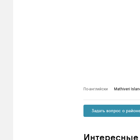
По-английски
Mathiveri Islan
Задать вопрос о район
Интересные с