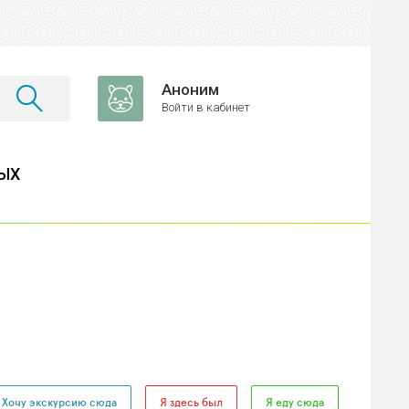
Аноним
Войти в кабинет
ЫХ
Хочу экскурсию сюда
Я здесь был
Я еду сюда