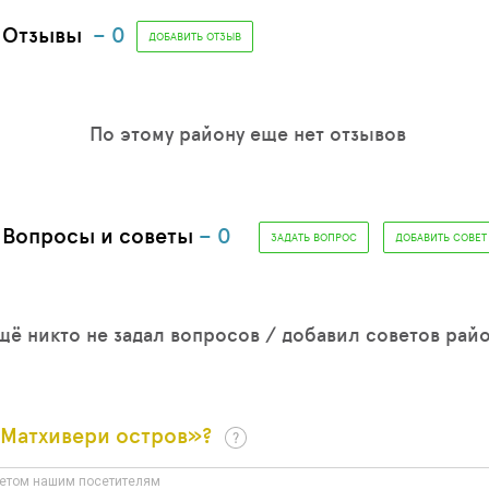
. Отзывы
– 0
ДОБАВИТЬ ОТЗЫВ
По этому району еще нет отзывов
. Вопросы и советы
– 0
ЗАДАТЬ ВОПРОС
ДОБАВИТЬ СОВЕТ
щё никто не задал вопросов / добавил советов рай
«Матхивери остров»?