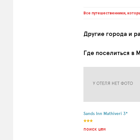
Все путешественники, котор
Другие города и 
Где поселиться в 
Sands Inn Mathiveri 3*
поиск цен