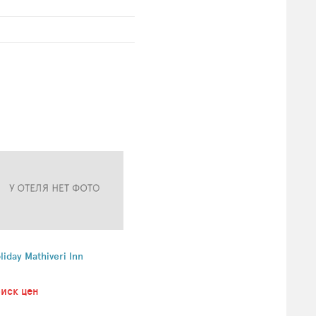
liday Mathiveri Inn
иск цен