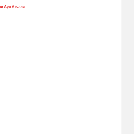
ли Ари Атолла