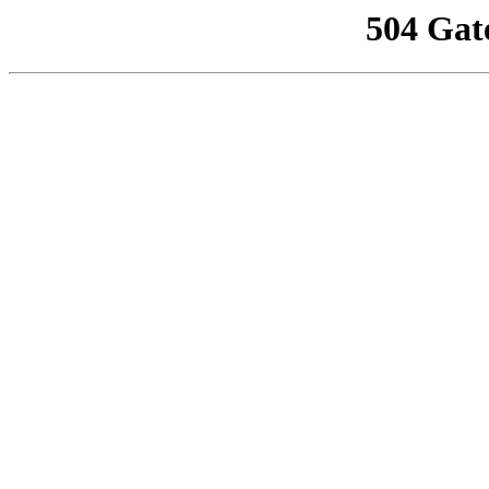
504 Gat