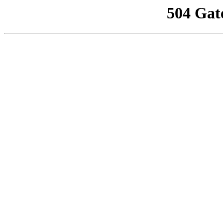
504 Gat