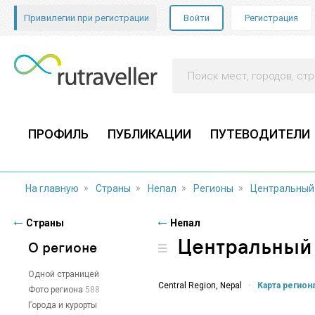
Привилегии при регистрации
Войти
Регистрация
ПРОФИЛЬ
ПУБЛИКАЦИИ
ПУТЕВОДИТЕЛИ
»
»
»
»
На главную
Страны
Непал
Регионы
Центральный
Страны
Непал
Центральный
О регионе
Одной страницей
Central Region,
Nepal
•
Карта регион
Фото региона
588
Города и курорты