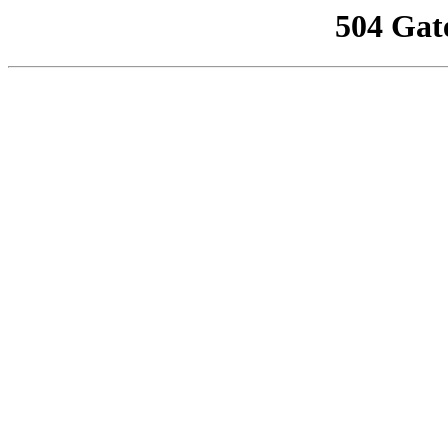
504 Gat