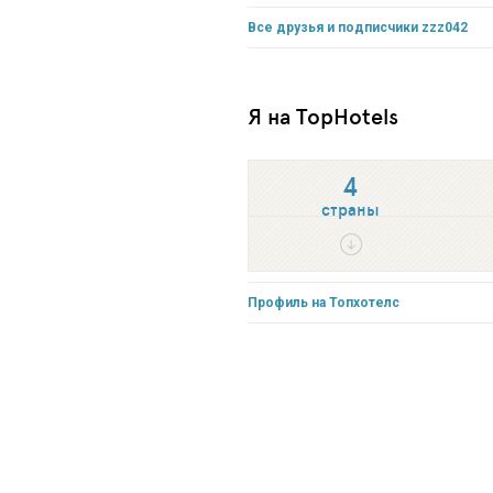
Все друзья и подписчики zzz042
Я на TopHotels
4
страны
Профиль на Топхотелс