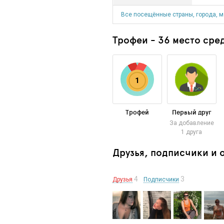
Все посещённые страны, города, м
Трофеи - 36 место сред
1
Трофей
Первый друг
За добавление
1 друга
Друзья, подписчики и
4
3
Друзья
Подписчики