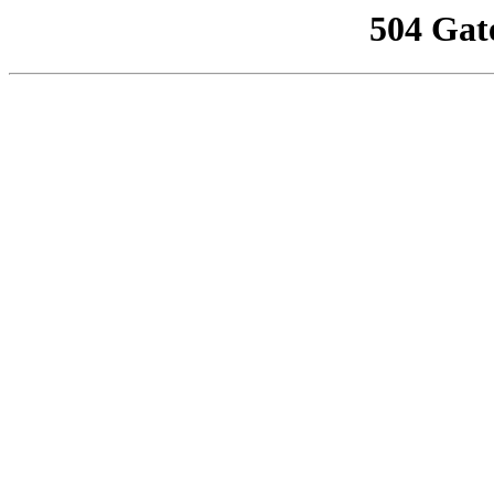
504 Gat