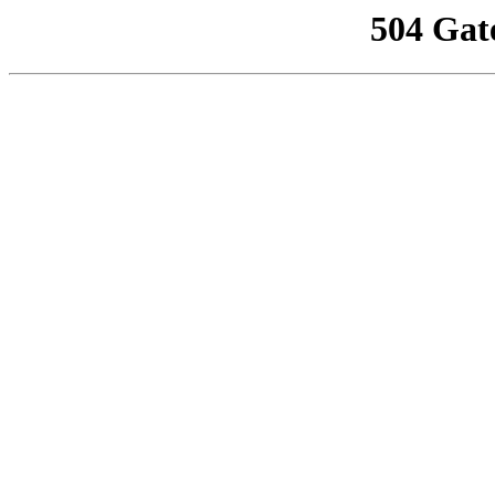
504 Gat