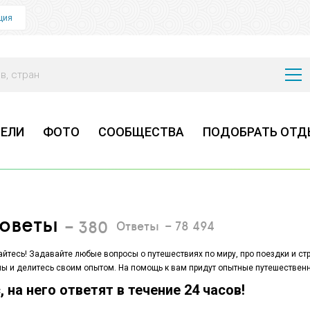
ция
ЕЛИ
ФОТО
СООБЩЕСТВА
ПОДОБРАТЬ ОТД
советы
–
380
Ответы
–
78 494
айтесь! Задавайте любые вопросы о путешествиях по миру, про поездки и ст
ы и делитесь своим опытом. На помощь к вам придут опытные путешествен
 на него ответят в течение 24 часов!