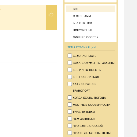
?
ВСЕ
С ОТВЕТАМИ
БЕЗ ОТВЕТОВ
ПОПУЛЯРНЫЕ
ЛУЧШИЕ СОВЕТЫ
ТЕМА ПУБЛИКАЦИИ
БЕЗОПАСНОСТЬ
ВИЗА, ДОКУМЕНТЫ, ЗАКОНЫ
ГДЕ И ЧТО ПОЕСТЬ
ГДЕ ПОСЕЛИТЬСЯ
КАК ДОБРАТЬСЯ,
ТРАНСПОРТ
КОГДА ЕХАТЬ, ПОГОДА
МЕСТНЫЕ ОСОБЕННОСТИ
ТУРЫ, ПУТЕВКИ
ЧЕМ ЗАНЯТЬСЯ
ЧТО ВЗЯТЬ С СОБОЙ
ЧТО И ГДЕ КУПИТЬ, ЦЕНЫ