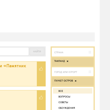
ТАИЛАНД
и «Памятник
ПХУКЕТ ОСТРОВ
ВСЕ
ВОПРОСЫ
СОВЕТЫ
ОБСУЖДЕНИЯ