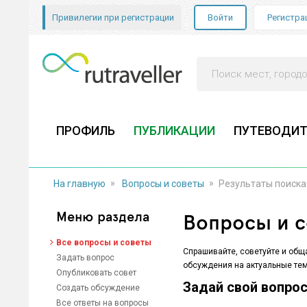
Привилегии при регистрации
Войти
Регистра
ПРОФИЛЬ
ПУБЛИКАЦИИ
ПУТЕВОДИТ
»
»
На главную
Вопросы и советы
Результаты поиска
Меню раздела
Вопросы и 
Все вопросы и советы
Спрашивайте, советуйте и общ
Задать вопрос
обсуждения на актуальные тем
Опубликовать совет
Задай свой вопрос,
Создать обсуждение
Все ответы на вопросы