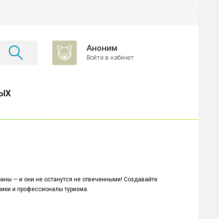
Аноним
Войти в кабинет
ЫХ
раны — и они не останутся не отвеченными! Создавайте
ники и профессионалы туризма.