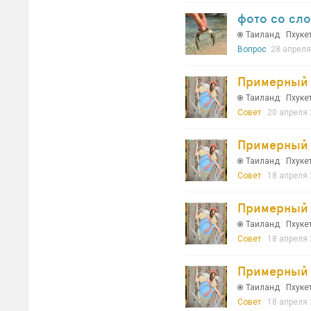
фото со сл
Таиланд
:
Пхуке
Вопрос
28 апреля
Примерный с
Таиланд
:
Пхуке
Совет
20 апреля 
Примерный с
Таиланд
:
Пхуке
Совет
18 апреля 
Примерный с
Таиланд
:
Пхуке
Совет
18 апреля 
Примерный с
Таиланд
:
Пхуке
Совет
18 апреля 