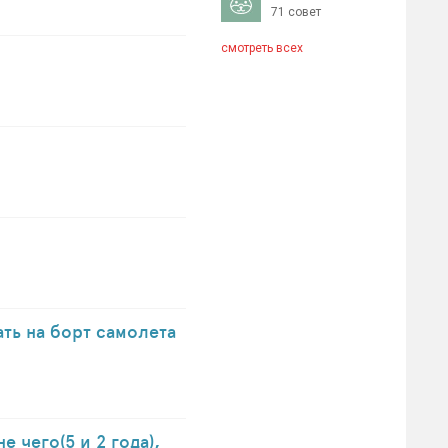
71 совет
смотреть всех
ть на борт самолета
 чего(5 и 2 года),