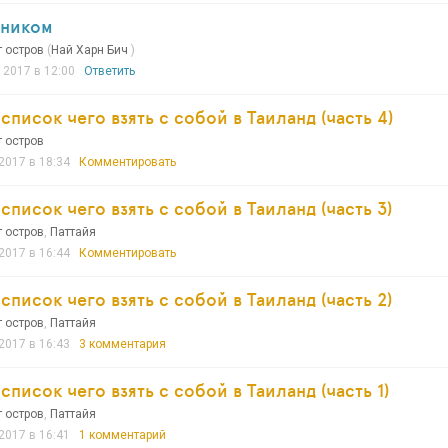
оником
т остров
(
Най Харн Бич
)
 2017 в 12:00
Ответить
писок чего взять с собой в Таиланд (часть 4)
т остров
2017 в 18:34
Комментировать
писок чего взять с собой в Таиланд (часть 3)
т остров
,
Паттайя
2017 в 16:44
Комментировать
писок чего взять с собой в Таиланд (часть 2)
т остров
,
Паттайя
2017 в 16:43
3 комментария
писок чего взять с собой в Таиланд (часть 1)
т остров
,
Паттайя
2017 в 16:41
1 комментарий