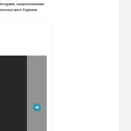
и ягодами, национальными
описных мест Карелии.