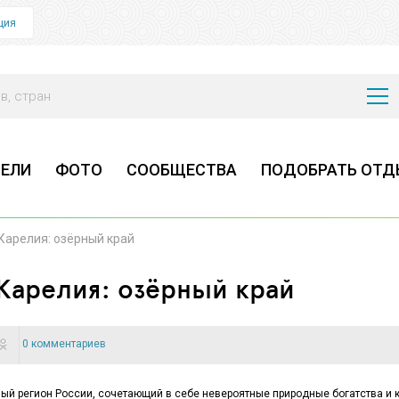
ция
ЕЛИ
ФОТО
СООБЩЕСТВА
ПОДОБРАТЬ ОТД
Карелия: озёрный край
Карелия: озёрный край
0 комментариев
ный регион России, сочетающий в себе невероятные природные богатства и 