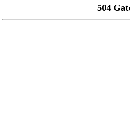
504 Gat