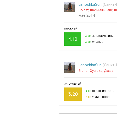
LenochkaSun
(Санкт-П
Египет
,
Шарм-эш-Шейх
,
Ш
мае 2014
ПЛЯЖНЫЙ
4.00
БЕРЕГОВАЯ ЛИНИЯ
4.10
4.00
КУПАНИЕ
LenochkaSun
(Санкт-П
Египет
,
Хургада
,
Дахар
ЗАГОРОДНЫЙ
4.00
ЭКОЛОГИЧНОСТЬ
3.20
3.00
УЕДИНЕННОСТЬ