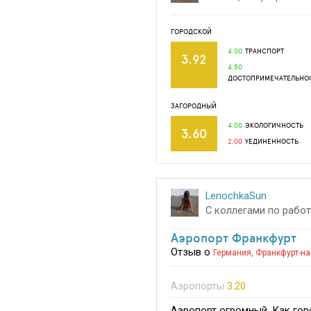
ГОРОДСКОЙ
4.00
ТРАНСПОРТ
3.92
4.50
ДОСТОПРИМЕЧАТЕЛЬНО
ЗАГОРОДНЫЙ
4.00
ЭКОЛОГИЧНОСТЬ
3.60
2.00
УЕДИНЕННОСТЬ
LenochkaSun
С коллегами по работ
Аэропорт Франкфурт
Отзыв о
Германия
,
Франкфурт-на
Аэропорты
3.20
Аэропорт огромный. Как горо