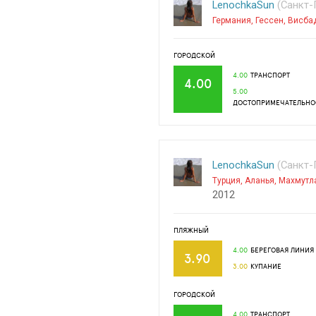
LenochkaSun
(Санкт-П
Германия
,
Гессен
,
Висба
ГОРОДСКОЙ
4.00
ТРАНСПОРТ
4.00
5.00
ДОСТОПРИМЕЧАТЕЛЬНО
LenochkaSun
(Санкт-П
Турция
,
Аланья
,
Махмутл
2012
ПЛЯЖНЫЙ
4.00
БЕРЕГОВАЯ ЛИНИЯ
3.90
3.00
КУПАНИЕ
ГОРОДСКОЙ
4.00
ТРАНСПОРТ