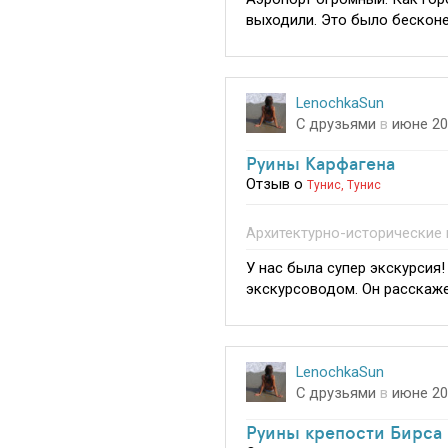
выходили. Это было бесконе
LenochkaSun
С друзьями
в
июне 20
Руины Карфагена
Отзыв о
Тунис
,
Тунис
Архитектурно-исторические
У нас была супер экскурсия
экскурсоводом. Он расскаже
LenochkaSun
С друзьями
в
июне 20
Руины крепости Бирса