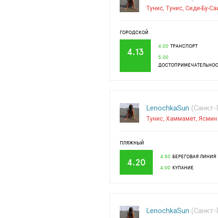
Тунис
,
Тунис
,
Сиди-Бу-Са
ГОРОДСКОЙ
4.00
ТРАНСПОРТ
4.13
5.00
ДОСТОПРИМЕЧАТЕЛЬНО
LenochkaSun
(Санкт-П
Тунис
,
Хаммамет
,
Ясмин
ПЛЯЖНЫЙ
4.50
БЕРЕГОВАЯ ЛИНИЯ
4.20
4.00
КУПАНИЕ
LenochkaSun
(Санкт-П