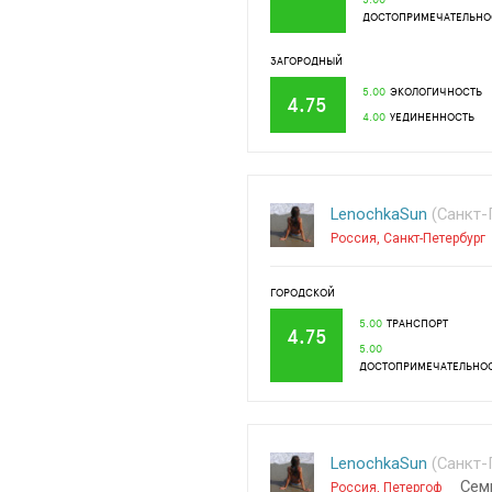
ДОСТОПРИМЕЧАТЕЛЬНО
ЗАГОРОДНЫЙ
5.00
ЭКОЛОГИЧНОСТЬ
4.75
4.00
УЕДИНЕННОСТЬ
LenochkaSun
(Санкт-П
Россия
,
Санкт-Петербург
ГОРОДСКОЙ
5.00
ТРАНСПОРТ
4.75
5.00
ДОСТОПРИМЕЧАТЕЛЬНО
LenochkaSun
(Санкт-П
Сем
Россия
,
Петергоф