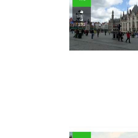
5
131