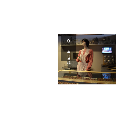
0
0
21