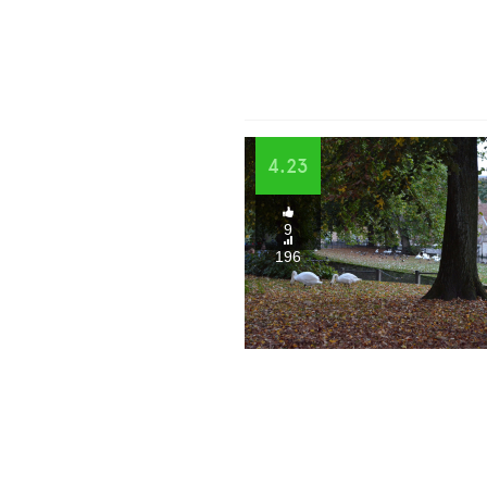
4.23
9
196