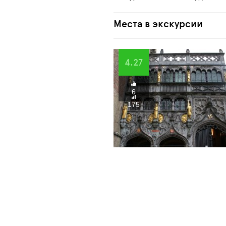
Места в экскурсии
4.27
6
175