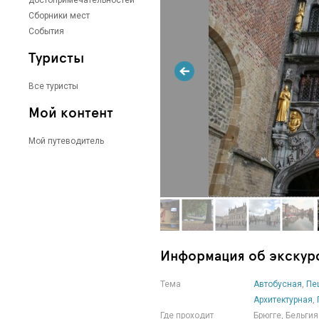
достопримечательностей
Сборники мест
События
Туристы
Все туристы
Мой контент
Мой путеводитель
Информация об экскур
Тема
Автобусная
,
Пе
Архитектурная
,
Где проходит
Брюгге, Бельгия