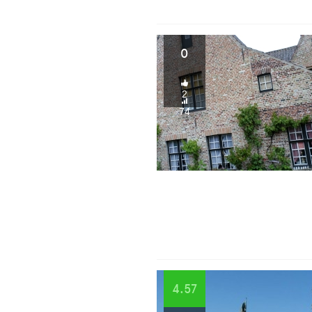
0
2
74
4.57