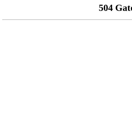
504 Gat